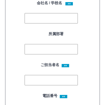
会社名 / 学校名
必須
所属部署
ご担当者名
必須
電話番号
必須